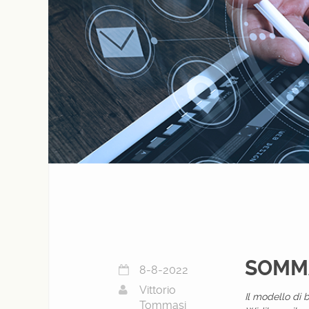
SOMM
8-8-2022
Vittorio
Il modello di 
Tommasi